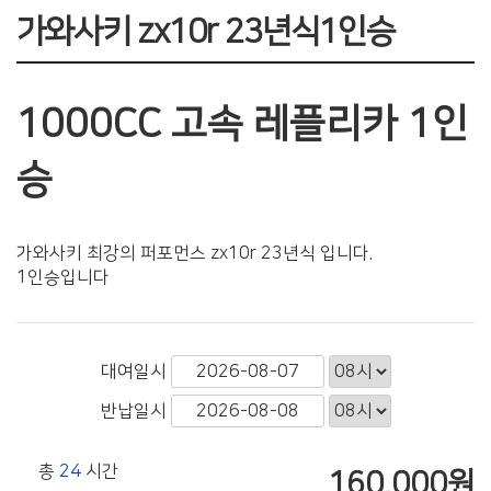
가와사키 zx10r 23년식1인승
1000CC 고속 레플리카 1인
승
가와사키 최강의 퍼포먼스 zx10r 23년식 입니다.
1인승입니다
대여일시
반납일시
총
24
시간
160,000원