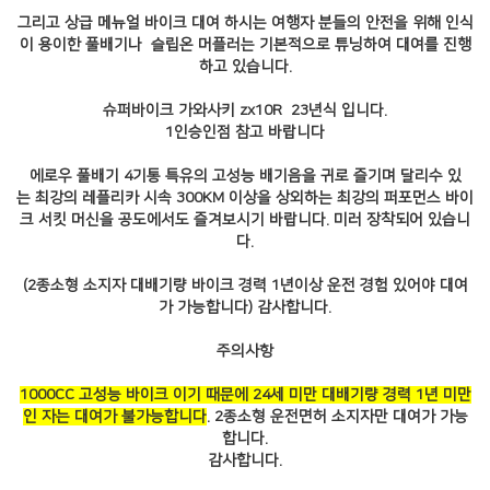
그리고 상급 메뉴얼 바이크 대여 하시는 여행자 분들의 안전을 위해 인식
이 용이한 풀배기나 슬립온 머플러는 기본적으로 튜닝하여 대여를 진행
하고 있습니다.
슈퍼바이크 가와사키 zx10R 23년식 입니다.
1인승인점 참고 바랍니다
에로우 풀배기 4기통 특유의 고성능 배기음을 귀로 즐기며 달리수 있
는 최강의 레플리카 시속 300KM 이상을 상외하는 최강의 퍼포먼스 바이
크 서킷 머신을 공도에서도 즐겨보시기 바랍니다. 미러 장착되어 있습니
다.
(2종소형 소지자 대배기량 바이크 경력 1년이상 운전 경험 있어야 대여
가 가능합니다) 감사합니다.
주의사항
1000CC 고성능 바이크 이기 때문에 24세 미만 대배기량 경력 1년 미만
인 자는 대여가 불가능합니다
. 2종소형 운전면허 소지자만 대여가 가능
합니다.
감사합니다.