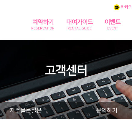
카카오
예약하기
대여가이드
이벤트
RESERVATION
RENTAL GUIDE
EVENT
고객센터
자주묻는질문
문의하기