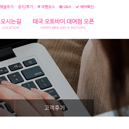
공지/후기
여행코스
Q&A
예약확인
채널추가
오시는길
태국 오토바이 대여점 오픈
LOCATION
HAPPY BIKE DAY K-MOTORS
고객후기