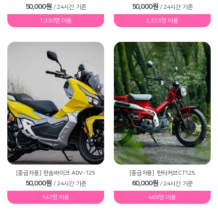
50,000원
50,000원
/ 24시간 기준
/ 24시간 기준
1,330명 이용
2,223명 이용
[중급자용]
한솜바이크 ADV-125
[중급자용]
헌터커브CT125
50,000원
60,000원
/ 24시간 기준
/ 24시간 기준
147명 이용
469명 이용