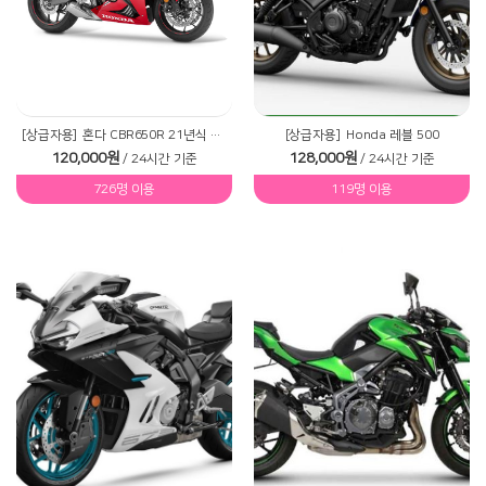
[상급자용]
혼다 CBR650R 21년식 신형
[상급자용]
Honda 레블 500
120,000원
128,000원
/ 24시간 기준
/ 24시간 기준
726명 이용
119명 이용