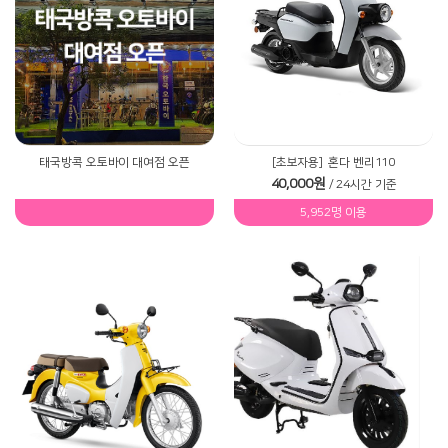
태국방콕 오토바이 대여점 오픈
[초보자용]
혼다 벤리110
40,000원
/ 24시간 기준
5,952명 이용